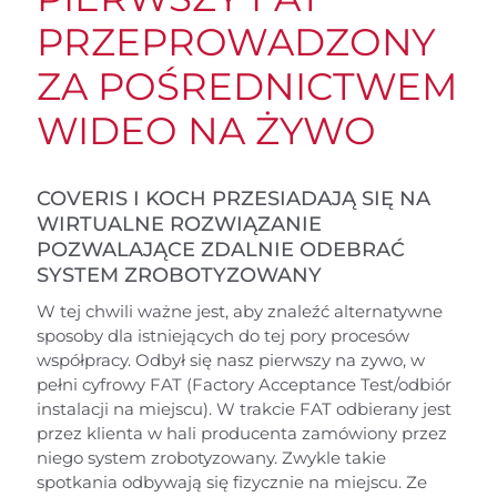
PRZEPROWADZONY
ZA POŚREDNICTWEM
WIDEO NA ŻYWO
COVERIS I KOCH PRZESIADAJĄ SIĘ NA
WIRTUALNE ROZWIĄZANIE
POZWALAJĄCE ZDALNIE ODEBRAĆ
SYSTEM ZROBOTYZOWANY
W tej chwili ważne jest, aby znaleźć alternatywne
sposoby dla istniejących do tej pory procesów
współpracy. Odbył się nasz pierwszy na zywo, w
pełni cyfrowy FAT (Factory Acceptance Test/odbiór
instalacji na miejscu). W trakcie FAT odbierany jest
przez klienta w hali producenta zamówiony przez
niego system zrobotyzowany. Zwykle takie
spotkania odbywają się fizycznie na miejscu. Ze