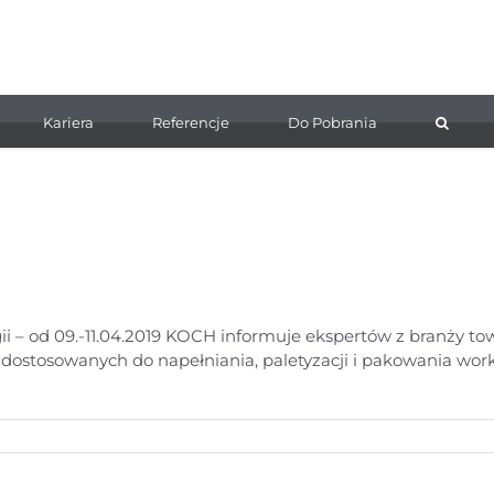
Kariera
Referencje
Do Pobrania
 od 09.-11.04.2019 KOCH informuje ekspertów z branży to
dostosowanych do napełniania, paletyzacji i pakowania wor