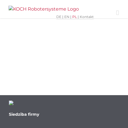
Skip
Previous
to
content
DE
|
EN
|
PL
|
Kontakt
Siedziba firmy