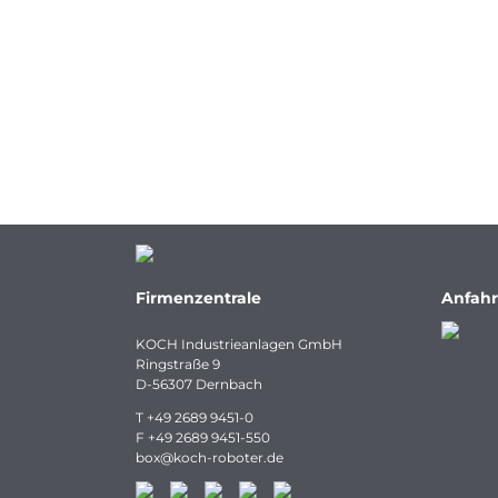
Firmenzentrale
Anfahr
KOCH Industrieanlagen GmbH
Ringstraße 9
D-56307 Dernbach
T
+49 2689 9451-0
F
+49 2689 9451-550
box
@
koch-
roboter.
de