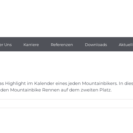
er Uns
Karriere
Referenzen
Downloads
Aktuell
 das Highlight im Kalender eines jeden Mountainbikers. In 
nden Mountainbike Rennen auf dem zweiten Platz.