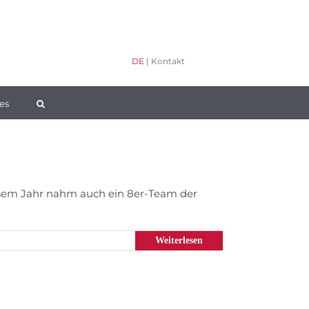
DE
|
Kontakt
es
diesem Jahr nahm auch ein 8er-Team der
Weiterlesen