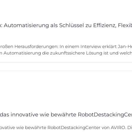
tomatisierung als Schlüssel zu Effizienz, Flexibi
r großen Herausforderungen: In einem Interview erklärt Jan
utomatisierung die zukunftssichere Lösung ist und welche
as innovative wie bewährte RobotDestackingCe
ative wie bewährte RobotDestackingCenter von AVIRO. Die