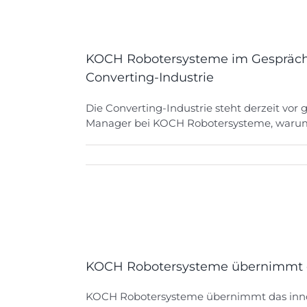
KOCH Robotersysteme im Gespräch: Au
Converting-Industrie
Die Converting-Industrie steht derzeit vo
Manager bei KOCH Robotersysteme, warum A
KOCH Robotersysteme übernimmt d
KOCH Robotersysteme übernimmt das innov