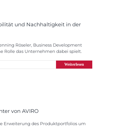
lität und Nachhaltigkeit in der
-Henning Röseler, Business Development
 Rolle das Unternehmen dabei spielt.
Weiterlesen
nter von AVIRO
 Erweiterung des Produktportfolios um