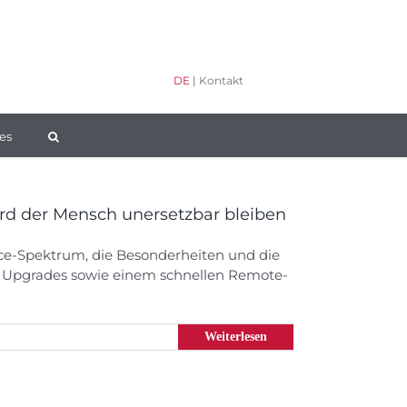
DE
|
Kontakt
es
ird der Mensch unersetzbar bleiben
vice-Spektrum, die Besonderheiten und die
er Upgrades sowie einem schnellen Remote-
Weiterlesen