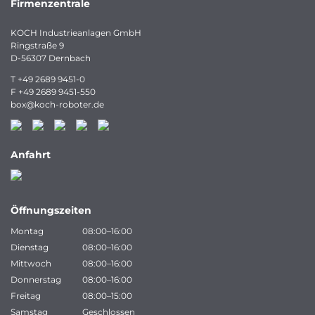
Firmenzentrale
KOCH Industrieanlagen GmbH
Ringstraße 9
D-56307 Dernbach
T
+49 2689 9451-0
F
+49 2689 9451-550
box
@
koch-
roboter.
de
Anfahrt
Öffnungszeiten
Montag
08:00–16:00
Dienstag
08:00–16:00
Mittwoch
08:00–16:00
Donnerstag
08:00–16:00
Freitag
08:00–15:00
Samstag
Geschlossen