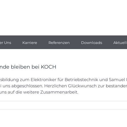
er Uns
Karriere
Referenzen
Downloads
Aktuell
ende bleiben bei KOCH
 Ausbildung zum Elektroniker für Betriebstechnik und Samue
i uns abgeschlossen. Herzlichen Glückwunsch zur bestande
 uns auf die weitere Zusammenarbeit.