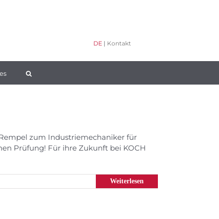
DE
|
Kontakt
es
l Rempel zum Industriemechaniker für
nen Prüfung! Für ihre Zukunft bei KOCH
Weiterlesen