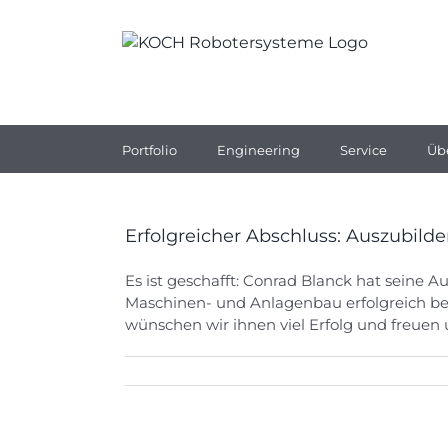
Zum
Inhalt
springen
Portfolio
Engineering
Service
Üb
Erfolgreicher Abschluss: Auszubild
Es ist geschafft: Conrad Blanck hat seine
Maschinen- und Anlagenbau erfolgreich be
wünschen wir ihnen viel Erfolg und freuen