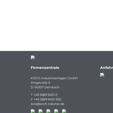
Firmenzentrale
Anfahr
KOCH Industrieanlagen GmbH
Ringstraße 9
D-56307 Dernbach
T
+49 2689 9451-0
F
+49 2689 9451-550
box
@
koch-
roboter.
de