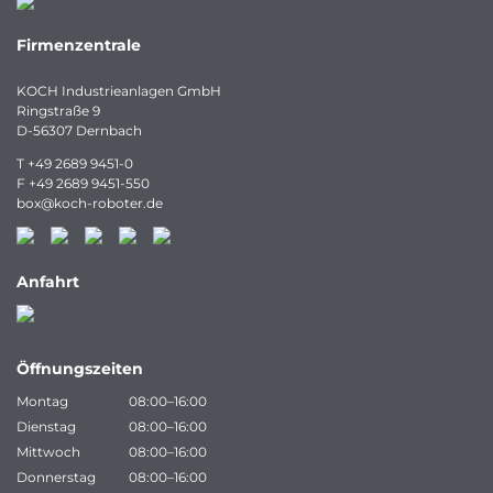
Firmenzentrale
KOCH Industrieanlagen GmbH
Ringstraße 9
D-56307 Dernbach
T
+49 2689 9451-0
F
+49 2689 9451-550
box
@
koch-
roboter.
de
Anfahrt
Öffnungszeiten
Montag
08:00–16:00
Dienstag
08:00–16:00
Mittwoch
08:00–16:00
Donnerstag
08:00–16:00