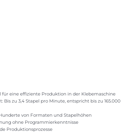
für eine effiziente Produktion in der Klebemaschine
 Bis zu 3,4 Stapel pro Minute, entspricht bis zu 165.000
ür Hunderte von Formaten und Stapelhöhen
ienung ohne Programmierkenntnisse
nde Produktionsprozesse