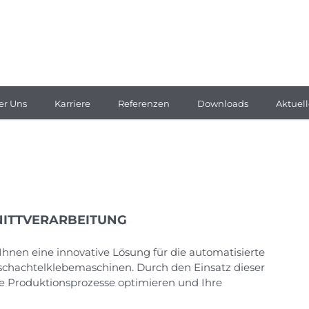
er Uns
Karriere
Referenzen
Downloads
Aktuell
NITTVERARBEITUNG
Ihnen eine innovative Lösung für die automatisierte
tschachtelklebemaschinen. Durch den Einsatz dieser
hre Produktionsprozesse optimieren und Ihre