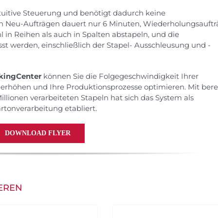
ntuitive Steuerung und benötigt dadurch keine
on Neu-Aufträgen dauert nur 6 Minuten, Wiederholungsauft
 in Reihen als auch in Spalten abstapeln, und die
st werden, einschließlich der Stapel- Ausschleusung und -
kingCenter
können Sie die Folgegeschwindigkeit Ihrer
rhöhen und Ihre Produktionsprozesse optimieren. Mit bere
illionen verarbeiteten Stapeln hat sich das System als
rtonverarbeitung etabliert.
DOWNLOAD FLYER
IEREN