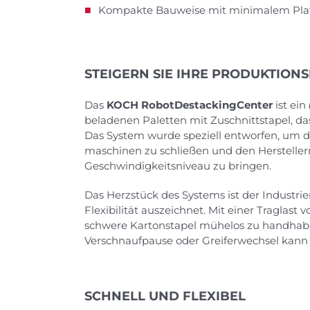
Kompakte Bauweise mit minimalem Pla
STEIGERN SIE IHRE PRODUKTIONS
Das
KOCH RobotDestackingCenter
ist ein
beladenen Paletten mit Zuschnittstapel, d
Das System wurde speziell entworfen, um d
maschinen zu schließen und den Hersteller
Geschwindigkeitsniveau zu bringen.
Das Herzstück des Systems ist der Industri
Flexibilität auszeichnet. Mit einer Traglast
schwere Kartonstapel mühelos zu handhaben
Verschnaufpause oder Greiferwechsel kann 
SCHNELL UND FLEXIBEL