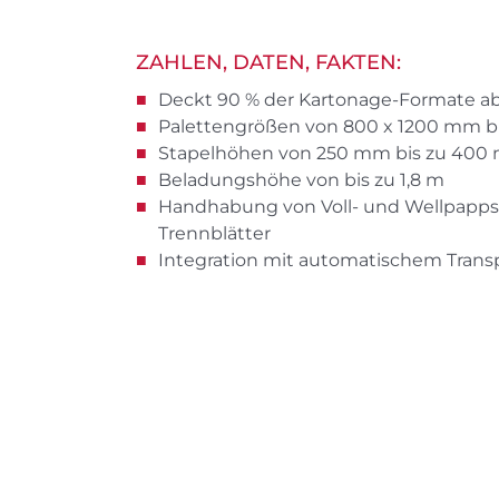
ZAHLEN, DATEN, FAKTEN:
Deckt 90 % der Kartonage-Formate ab
Palettengrößen von 800 x 1200 mm b
Stapelhöhen von 250 mm bis zu 400
Beladungshöhe von bis zu 1,8 m
Handhabung von Voll- und Wellpappsta
Trennblätter
Integration mit automatischem Tra