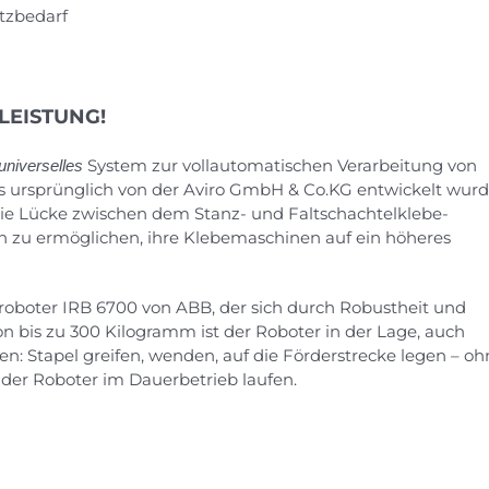
tzbedarf
LEISTUNG!
System zur vollautomatischen Verarbeitung von
universelles
as ursprünglich von der Aviro GmbH & Co.KG entwickelt wurd
ie Lücke zwischen dem Stanz- und Faltschachtelklebe-
n zu ermöglichen, ihre Klebemaschinen auf ein höheres
eroboter IRB 6700 von ABB, der sich durch Robustheit und
 von bis zu 300 Kilogramm ist der Roboter in der Lage, auch
: Stapel greifen, wenden, auf die Förderstrecke legen – oh
der Roboter im Dauerbetrieb laufen.