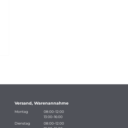
r
Versand, Warenannahme
Montag
08:00–12:00
13:00–16:00
Dienstag
08:00–12:00