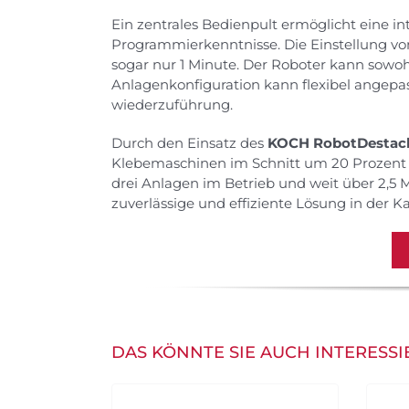
Ein zentrales Bedienpult ermöglicht eine i
Programmierkenntnisse. Die Einstellung v
sogar nur 1 Minute. Der Roboter kann sowohl
Anlagenkonfiguration kann flexibel angepas
wiederzuführung.
Durch den Einsatz des
KOCH RobotDestac
Klebemaschinen im Schnitt um 20 Prozent e
drei Anlagen im Betrieb und weit über 2,5 M
zuverlässige und effiziente Lösung in der Ka
DAS KÖNNTE SIE AUCH INTERESS