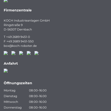
Firmenzentrale
KOCH Industrieanlagen GmbH
Ringstraße 9
D-56307 Dernbach
T
+49 2689 9451-0
F
+49 2689 9451-550
box
@
koch-
roboter.
de
Anfahrt
Öffnungszeiten
Montag
08:00–16:00
Dienstag
08:00–16:00
Mittwoch
08:00–16:00
Donnerstag
08:00–16:00