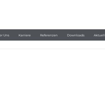
er Uns
Karriere
Referenzen
Downloads
Aktuell