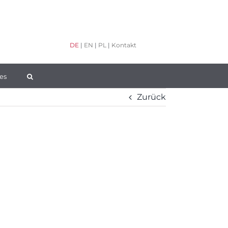
DE
|
EN
|
PL
|
Kontakt
es
Zurück