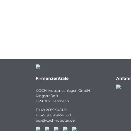
Firmenzentrale
Anfahr
KOCH Industrieanlagen GmbH
Ringstraße 9
D-56307 Dernbach
T
+49 2689 9451-0
F
+49 2689 9451-550
box
@
koch-
roboter.
de