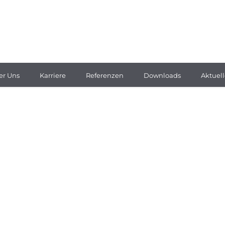
er Uns
Karriere
Referenzen
Downloads
Aktuell