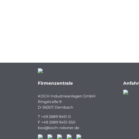
Firmenzentrale
Anfahr
KOCH Industrieanlagen GmbH
Ringstraße 9
D-56307 Dernbach
T
+49 2689 9451-0
F
+49 2689 9451-550
box
@
koch-
roboter.
de