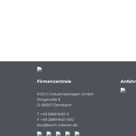
Firmenzentrale
Anfahr
KOCH Industrieanlagen GmbH
Ringstraße 9
D-56307 Dernbach
T
+49 2689 9451-0
F
+49 2689 9451-550
box
@
koch-
roboter.
de