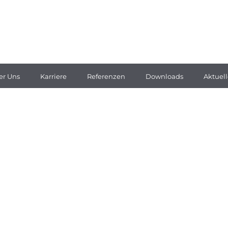
er Uns
Karriere
Referenzen
Downloads
Aktuell