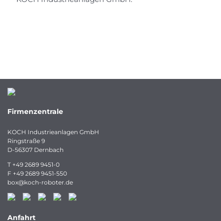
Firmenzentrale
KOCH Industrieanlagen GmbH
Ringstraße 9
D-56307 Dernbach
T
+49 2689 9451-0
F
+49 2689 9451-550
box
@
koch-
roboter.
de
Anfahrt