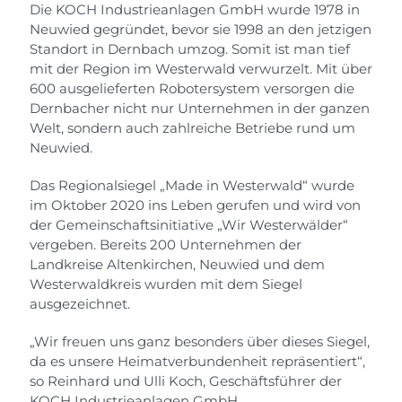
Die KOCH Industrieanlagen GmbH wurde 1978 in
Neuwied gegründet, bevor sie 1998 an den jetzigen
Standort in Dernbach umzog. Somit ist man tief
mit der Region im Westerwald verwurzelt. Mit über
600 ausgelieferten Robotersystem versorgen die
Dernbacher nicht nur Unternehmen in der ganzen
Welt, sondern auch zahlreiche Betriebe rund um
Neuwied.
Das Regionalsiegel „Made in Westerwald“ wurde
im Oktober 2020 ins Leben gerufen und wird von
der Gemeinschaftsinitiative „Wir Westerwälder“
vergeben. Bereits 200 Unternehmen der
Landkreise Altenkirchen, Neuwied und dem
Westerwaldkreis wurden mit dem Siegel
ausgezeichnet.
„Wir freuen uns ganz besonders über dieses Siegel,
da es unsere Heimatverbundenheit repräsentiert“,
so Reinhard und Ulli Koch, Geschäftsführer der
KOCH Industrieanlagen GmbH.