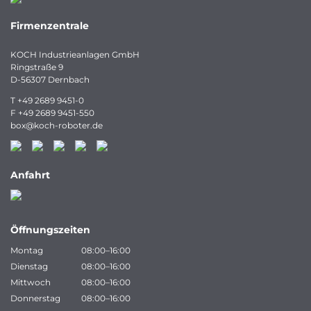
Firmenzentrale
KOCH Industrieanlagen GmbH
Ringstraße 9
D-56307 Dernbach
T
+49 2689 9451-0
F
+49 2689 9451-550
box
@
koch-
roboter.
de
Anfahrt
Öffnungszeiten
Montag
08:00–16:00
Dienstag
08:00–16:00
Mittwoch
08:00–16:00
Donnerstag
08:00–16:00