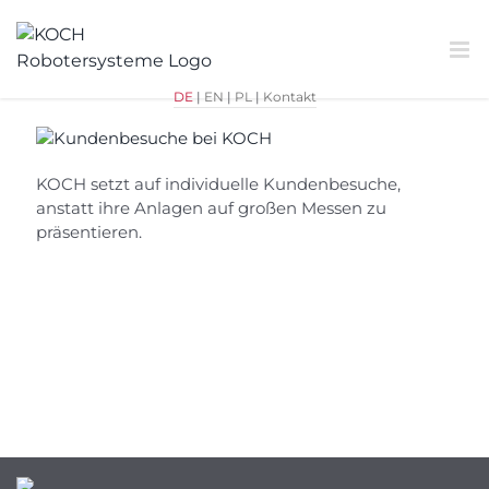
Zum
Zurück
Inhalt
springen
DE
|
EN
|
PL
|
Kontakt
KOCH setzt auf individuelle Kundenbesuche,
anstatt ihre Anlagen auf großen Messen zu
präsentieren.