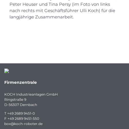
Peter Heuser und Tina Persy (im Foto von links
nach rechts mit Geschäftsführer Ulli Koch) für die
langjährige Zusammenarbeit.
Firmenzentrale
KOCH Industrieanlagen GmbH
Ringstraße 9
D-56307 Dernbach
T
+49 2689 9451-0
F
+49 2689 9451-550
box
@
koch-
roboter.
de