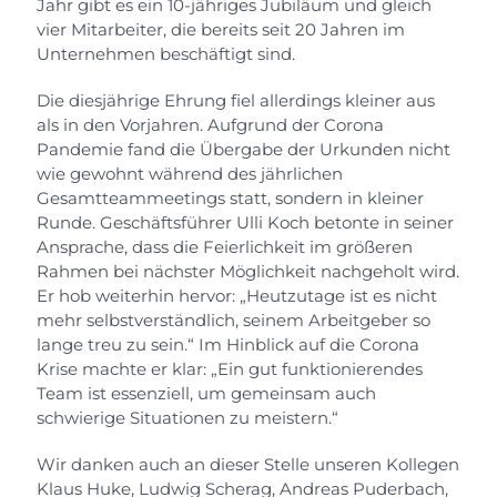
Jahr gibt es ein 10-jähriges Jubiläum und gleich
vier Mitarbeiter, die bereits seit 20 Jahren im
Unternehmen beschäftigt sind.
Die diesjährige Ehrung fiel allerdings kleiner aus
als in den Vorjahren. Aufgrund der Corona
Pandemie fand die Übergabe der Urkunden nicht
wie gewohnt während des jährlichen
Gesamtteammeetings statt, sondern in kleiner
Runde. Geschäftsführer Ulli Koch betonte in seiner
Ansprache, dass die Feierlichkeit im größeren
Rahmen bei nächster Möglichkeit nachgeholt wird.
Er hob weiterhin hervor: „Heutzutage ist es nicht
mehr selbstverständlich, seinem Arbeitgeber so
lange treu zu sein.“ Im Hinblick auf die Corona
Krise machte er klar: „Ein gut funktionierendes
Team ist essenziell, um gemeinsam auch
schwierige Situationen zu meistern.“
Wir danken auch an dieser Stelle unseren Kollegen
Klaus Huke, Ludwig Scherag, Andreas Puderbach,