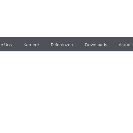
er Uns
Karriere
Referenzen
Downloads
Aktuell