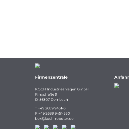
Firmenzentrale
Anfahr
KOCH Industrieanlagen GmbH
Ringstraße 9
D-56307 Dernbach
T
+49 2689 9451-0
F
+49 2689 9451-550
box
@
koch-
roboter.
de