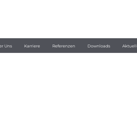
er Uns
Karriere
Referenzen
Downloads
Aktuell