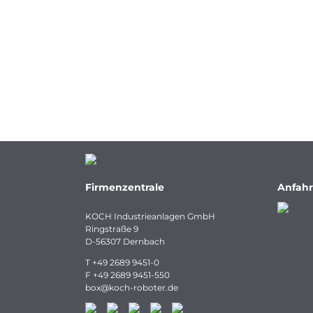
Firmenzentrale
Anfahr
KOCH Industrieanlagen GmbH
Ringstraße 9
D-56307 Dernbach
T
+49 2689 9451-0
F
+49 2689 9451-550
box
@
koch-
roboter.
de