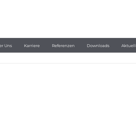
er Uns
Karriere
Referenzen
Downloads
Aktuell