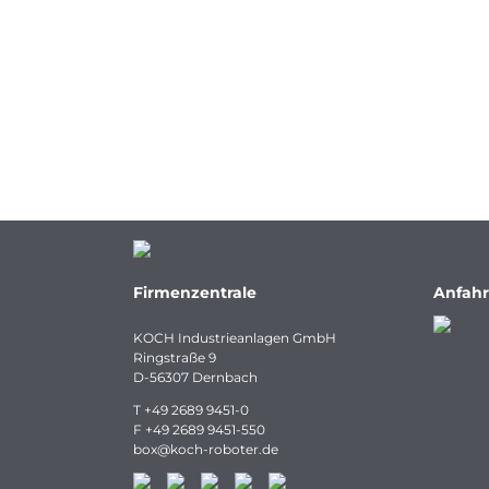
Firmenzentrale
Anfahr
KOCH Industrieanlagen GmbH
Ringstraße 9
D-56307 Dernbach
T
+49 2689 9451-0
F
+49 2689 9451-550
box
@
koch-
roboter.
de