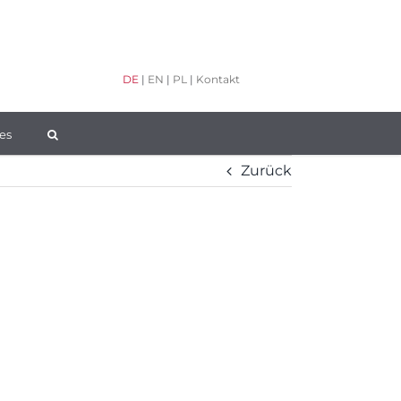
DE
|
EN
|
PL
|
Kontakt
es
Zurück