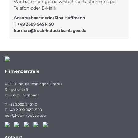
Wir helfen dir gerne weiter! Kontaktiere uns per
Telefon oder E-Mail:
Ansprechpartnerin: Sina Hoffmann
T
+49 2689 9451-150
karriere@koch-industrieanlagen.de
Firmenzentrale
KOCH Industrieanlagen GmbH
Ringstraße 9
D-56307 Dernbach
T
+49 2689 9451-0
F
+49 2689 9451-550
box
@
koch-
roboter.
de
Anfahrt