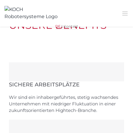
Zum
Inhalt
springen
UNSERE BENEFITS
DE
|
Kontakt
SICHERE ARBEITSPLÄTZE
Wir sind ein inhabergeführtes, stetig wachsendes
Unternehmen mit niedriger Fluktuation in einer
zukunftsorientierten Hightech-Branche.